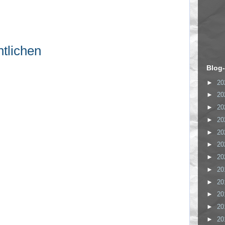
:
tlichen
Blog-
►
20
►
20
►
20
►
20
►
20
►
20
►
20
►
20
►
20
►
20
►
20
►
20