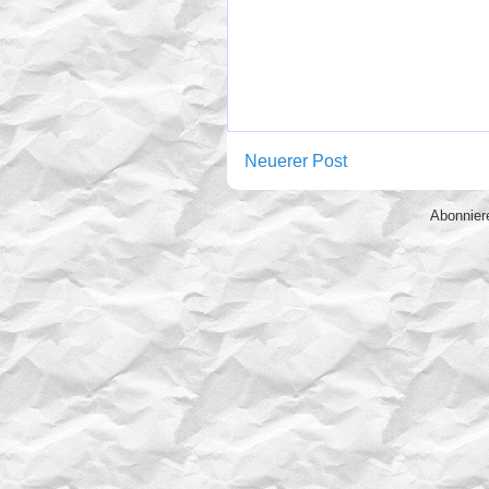
Neuerer Post
Abonnie