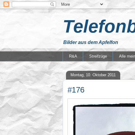
Telefonb
Bilder aus dem Apfelfon
R&A
Streifzüge
Alle mei
Montag, 10. Oktober 2011
#176