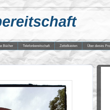
ereitschaft
ne Bücher
Telefonbereitschaft
Zettelkasten
Über dieses Pro