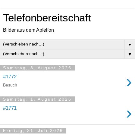
Telefonbereitschaft
Bilder aus dem Apfelfon
▼
▼
Samstag, 8. August 2026
›
#1772
Besuch
Samstag, 1. August 2026
›
#1771
Freitag, 31. Juli 2026